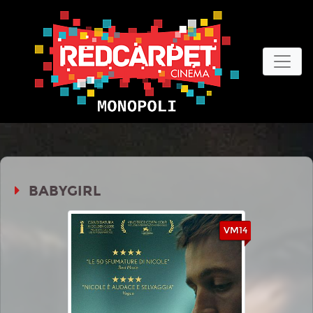
BABYGIRL
VM14