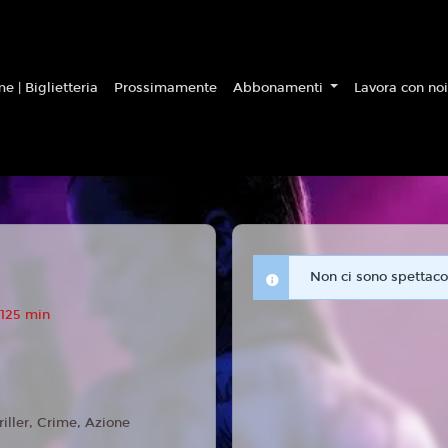
e | Biglietteria
Prossimamente
Abbonamenti
Lavora con no
Non ci sono spettacol
 125 min
riller, Crime, Azione