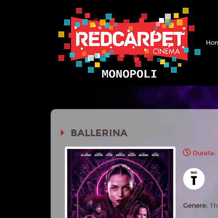
Hom
BALLERINA
Durata:
Genere:
Th