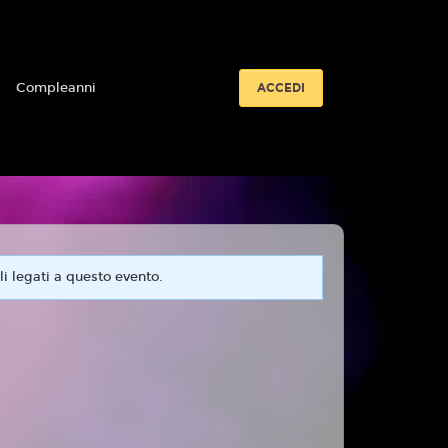
i
Compleanni
ACCEDI
i legati a questo evento.