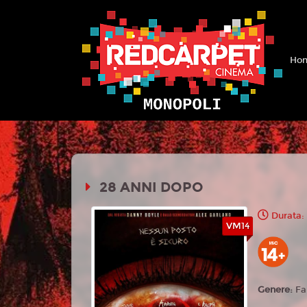
Hom
28 ANNI DOPO
Durata:
VM14
Genere:
Fa