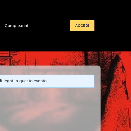
i
Compleanni
ACCEDI
i legati a questo evento.