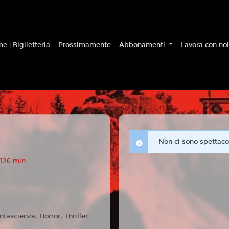
e | Biglietteria
Prossimamente
Abbonamenti
Lavora con no
Non ci sono spettacol
 126 min
ntascienza, Horror, Thriller