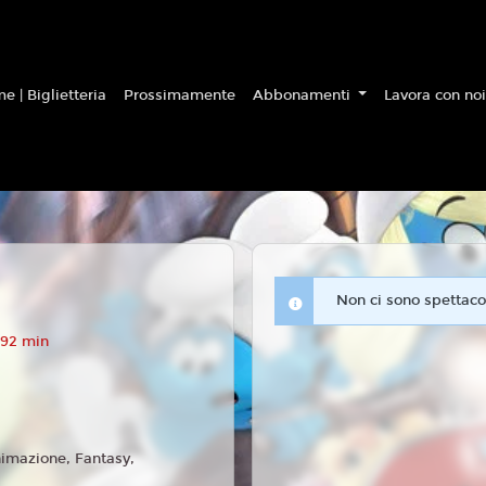
e | Biglietteria
Prossimamente
Abbonamenti
Lavora con no
Non ci sono spettacol
 92 min
imazione, Fantasy,