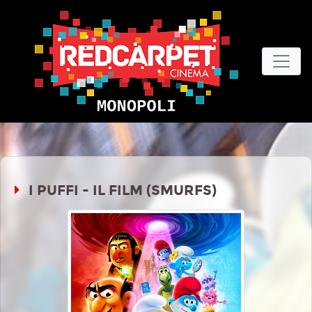
I PUFFI - IL FILM (SMURFS)