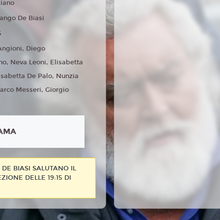
liano
fango De Biasi
5
ngioni, Diego
o, Neva Leoni, Elisabetta
lisabetta De Palo, Nunzia
arco Messeri, Giorgio
AMA
DE BIASI SALUTANO IL
ZIONE DELLE 19:15 DI