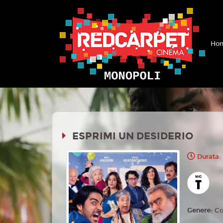
Hom
ESPRIMI UN DESIDERIO
Durata:
Genere:
C