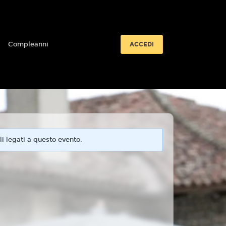
i
Compleanni
ACCEDI
i legati a questo evento.