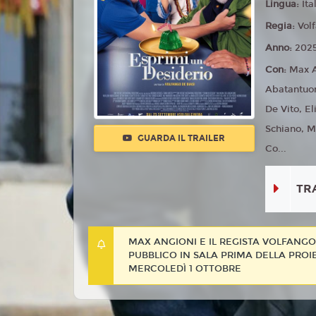
Lingua:
Ita
Regia:
Vol
Anno:
202
Con:
Max A
Abatantuon
De Vito, E
Schiano, M
GUARDA IL TRAILER
Co...
TR
MAX ANGIONI E IL REGISTA VOLFANGO 
PUBBLICO IN SALA PRIMA DELLA PROIE
MERCOLEDÌ 1 OTTOBRE