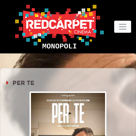
PER TE