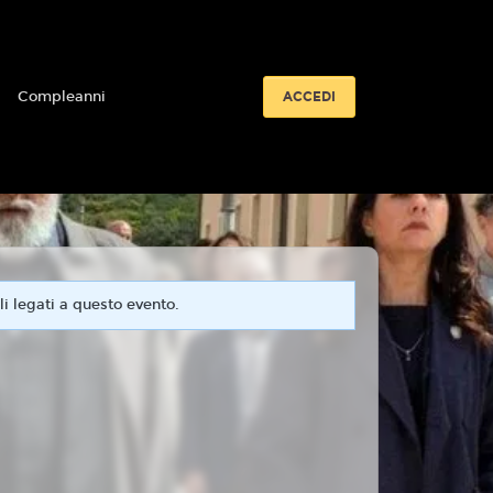
i
Compleanni
ACCEDI
i legati a questo evento.