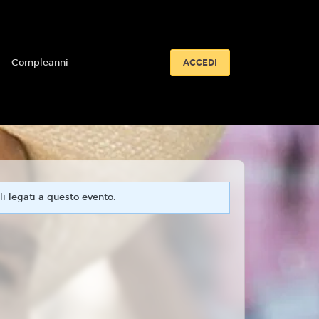
i
Compleanni
ACCEDI
i legati a questo evento.