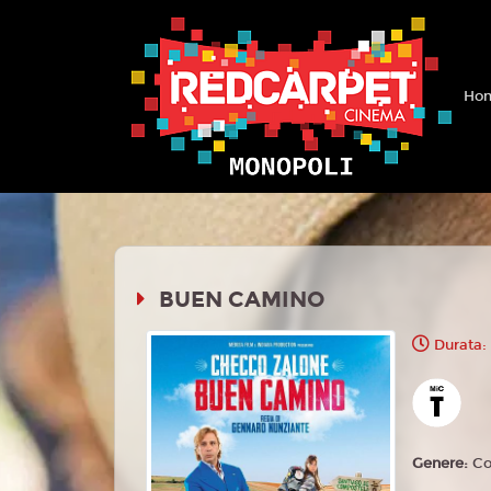
Hom
BUEN CAMINO
Durata:
Genere:
C