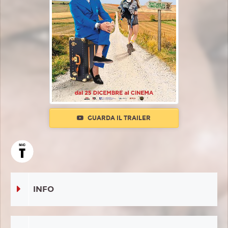
GUARDA IL TRAILER
INFO