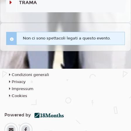
TRAMA
Non ci sono spettacoli legati a questo evento.
Condizioni generali
Privacy
Impressum
Cookies
Powered by