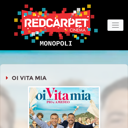
OI VITA MIA