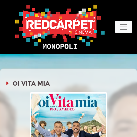
OI VITA MIA