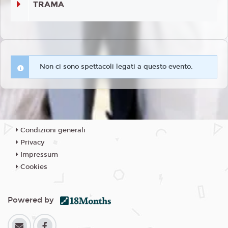
TRAMA
Non ci sono spettacoli legati a questo evento.
Condizioni generali
Privacy
Impressum
Cookies
Powered by