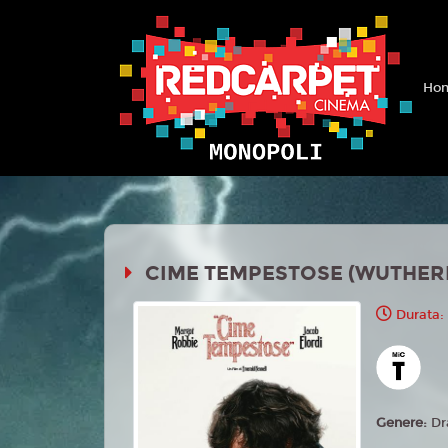
Hom
CIME TEMPESTOSE (WUTHERI
Durata:
Genere:
Dr