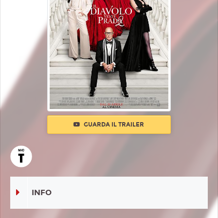
GUARDA IL TRAILER
INFO