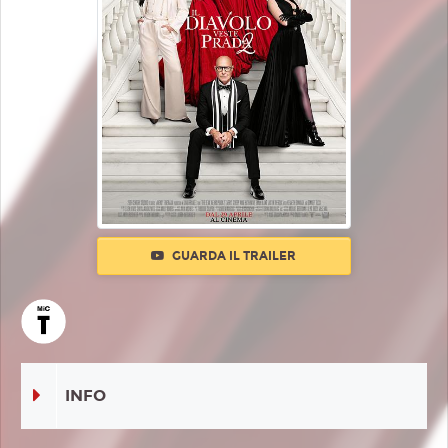
GUARDA IL TRAILER
INFO