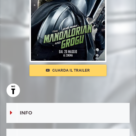
GUARDA IL TRAILER
INFO