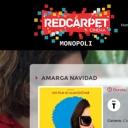
Hom
AMARGA NAVIDAD
Durata: 
Genere:
C