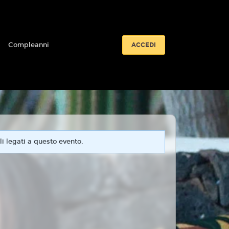
i
Compleanni
ACCEDI
i legati a questo evento.