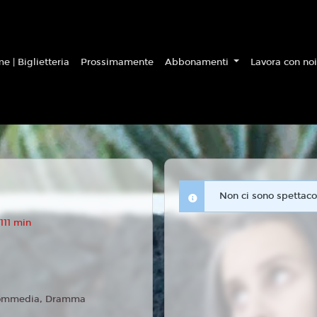
e | Biglietteria
Prossimamente
Abbonamenti
Lavora con no
Non ci sono spettacol
111 min
ommedia, Dramma