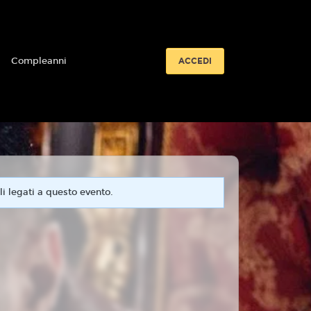
i
Compleanni
ACCEDI
i legati a questo evento.