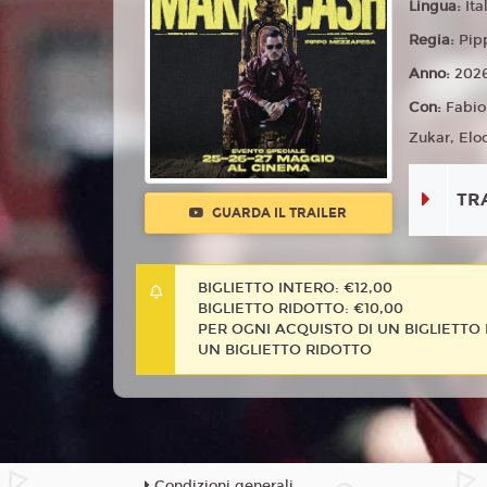
Lingua:
Ita
Regia:
Pip
Anno:
202
Con:
Fabio
Zukar, Elo
TR
GUARDA IL TRAILER
BIGLIETTO INTERO: €12,00
BIGLIETTO RIDOTTO: €10,00
PER OGNI ACQUISTO DI UN BIGLIETTO I
UN BIGLIETTO RIDOTTO
Condizioni generali