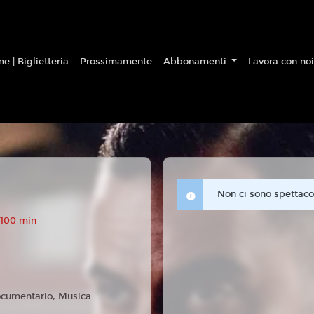
e | Biglietteria
Prossimamente
Abbonamenti
Lavora con no
Non ci sono spettacol
 100 min
cumentario, Musica