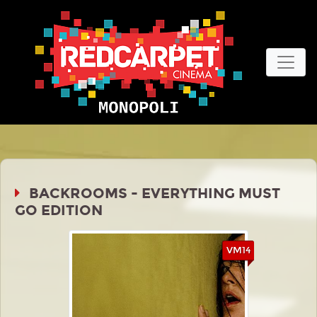
BACKROOMS - EVERYTHING MUST
GO EDITION
VM14