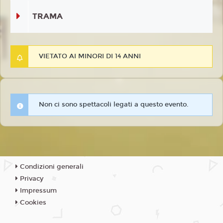
TRAMA
VIETATO AI MINORI DI 14 ANNI
Non ci sono spettacoli legati a questo evento.
Condizioni generali
Privacy
Impressum
Cookies