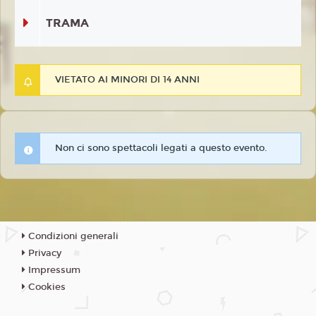
TRAMA
VIETATO AI MINORI DI 14 ANNI
Non ci sono spettacoli legati a questo evento.
Condizioni generali
Privacy
Impressum
Cookies