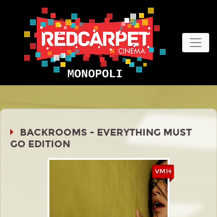
BACKROOMS - EVERYTHING MUST
GO EDITION
VM14