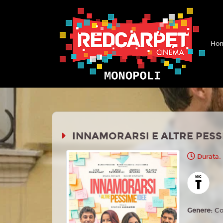
Hom
INNAMORARSI E ALTRE PESS
Durata:
Genere:
Co