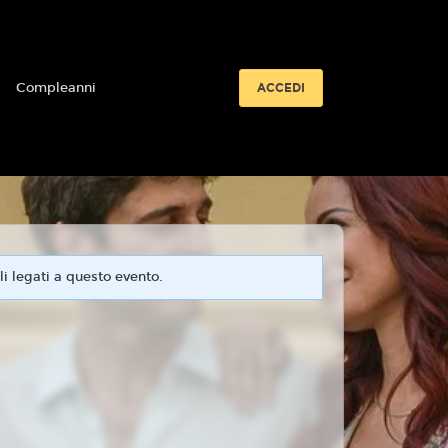
i
Compleanni
ACCEDI
i legati a questo evento.