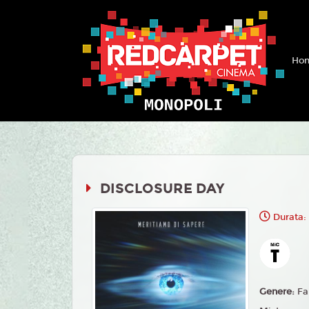
Hom
DISCLOSURE DAY
Durata:
Genere:
Fa