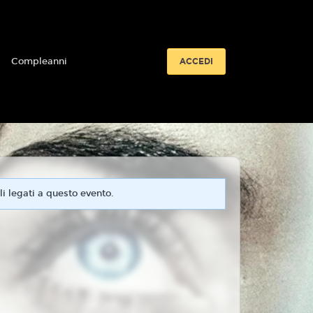
i
Compleanni
ACCEDI
i legati a questo evento.