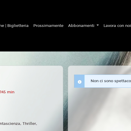
e | Biglietteria
Prossimamente
Abbonamenti
Lavora con no
Non ci sono spettacol
 145 min
ntascienza, Thriller,