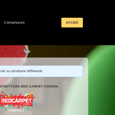
i
Compleanni
ACCEDI
oli su strutture differenti
 STRUTTURA RED CARPET CINEMA: