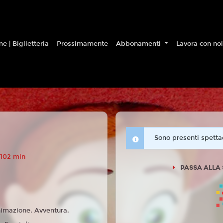
e | Biglietteria
Prossimamente
Abbonamenti
Lavora con no
Sono presenti spettac
 102 min
PASSA ALLA
imazione, Avventura,